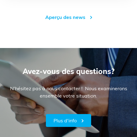
Aperçu des news
Avez-vous des questions?
N'hésitez pas à nous contacter ! Nous examinerons
ensemble votre situation.
Plus d'info