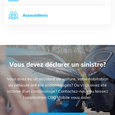
Associations
Vous devez déclarer un sinistre?
Vous avez eu un accident de voiture, votre habitation
ou véhicule ont été endommagés? Ou vous avez été
victime d'un cambriolage? Contactez-nous ou laissez
l’application CBC Mobile vous aider.